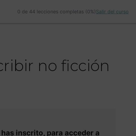
0 de 44 lecciones completas (0%)
Salir del curso
ibir no ficción
 has inscrito, para acceder a