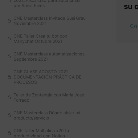
2022. Fiscalidad para autónomas
su 
por Sonia Rives
CNE Masterclass Invitada Susi Grau
Noviembre 2021
Co
CNE Taller Crea tu bot con
Manychat Octubre 2021
CNE Masterclass automatizaciones
Septiembre 2021
Anteri
CNE CLASE AGOSTO 2021
DOCUMENTACIÓN PRÁCTICA DE
PROCESOS
Taller de Zentangle con María José
Torrado
CNE Masterclass Dónde alojar mi
producto/servicio
CNE Taller Multiplica x20 tu
productividad con Notion