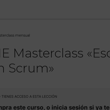
terclass mensual
E Masterclass «Escr
n Scrum»
 TIENES ACCESO A ESTA LECCIÓN
ra este curso, o inicia sesión si ya te