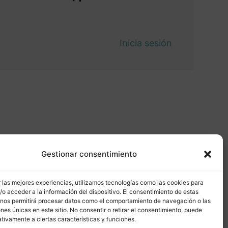
Inicia sesión
Gestionar consentimiento
 las mejores experiencias, utilizamos tecnologías como las cookies para
o acceder a la información del dispositivo. El consentimiento de estas
 nos permitirá procesar datos como el comportamiento de navegación o las
ones únicas en este sitio. No consentir o retirar el consentimiento, puede
tivamente a ciertas características y funciones.