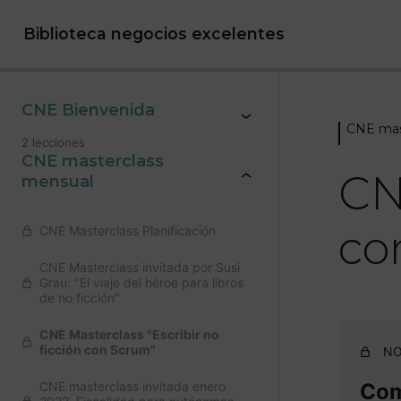
Biblioteca negocios excelentes
CNE Bienvenida
CNE mas
2 lecciones
CNE masterclass
CN
mensual
co
CNE Masterclass Planificación
CNE Masterclass invitada por Susi
Grau: "El viaje del héroe para libros
de no ficción"
CNE Masterclass "Escribir no
ficción con Scrum"
NO
CNE masterclass invitada enero
Comp