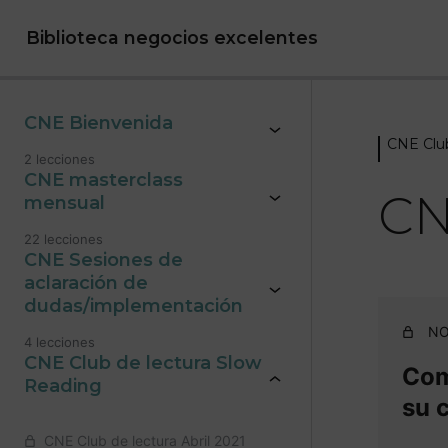
Biblioteca negocios excelentes
CNE Bienvenida
CNE Club
2 lecciones
CNE masterclass
CN
mensual
22 lecciones
CNE Sesiones de
aclaración de
dudas/implementación
NO
4 lecciones
CNE Club de lectura Slow
Comp
Reading
su 
CNE Club de lectura Abril 2021