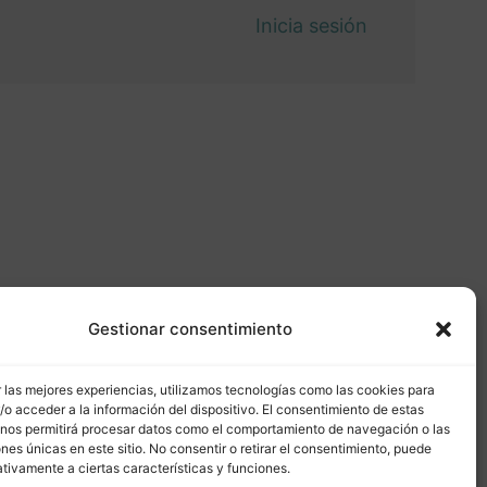
Inicia sesión
Gestionar consentimiento
 las mejores experiencias, utilizamos tecnologías como las cookies para
o acceder a la información del dispositivo. El consentimiento de estas
 nos permitirá procesar datos como el comportamiento de navegación o las
ones únicas en este sitio. No consentir o retirar el consentimiento, puede
tivamente a ciertas características y funciones.