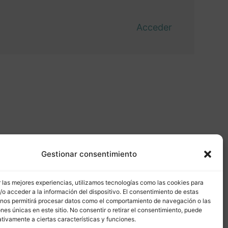
Acceder
Gestionar consentimiento
 las mejores experiencias, utilizamos tecnologías como las cookies para
o acceder a la información del dispositivo. El consentimiento de estas
 nos permitirá procesar datos como el comportamiento de navegación o las
ones únicas en este sitio. No consentir o retirar el consentimiento, puede
tivamente a ciertas características y funciones.