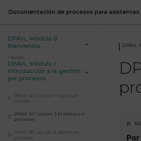
Documentación de procesos para asistentes vi
DPAVL Módulo 0
Bienvenida
DPAVL Mó
1 lección
DP
DPAVL Módulo 1
Introducción a la gestión
por procesos
pr
DPAVL M1 Lección 1 Qué es un
proceso
DPAVL M1 Lección 2 El enfoque a
procesos
NO
DPAVL M1 Lección 3 Gestión de
Por
procesos