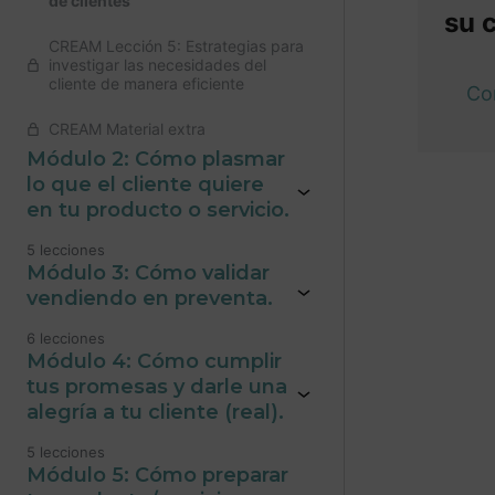
de clientes
su 
CREAM Lección 5: Estrategias para
investigar las necesidades del
cliente de manera eficiente
Co
CREAM Material extra
Módulo 2: Cómo plasmar
lo que el cliente quiere
en tu producto o servicio.
Anteri
5 lecciones
Módulo 3: Cómo validar
vendiendo en preventa.
6 lecciones
Módulo 4: Cómo cumplir
tus promesas y darle una
alegría a tu cliente (real).
5 lecciones
Módulo 5: Cómo preparar