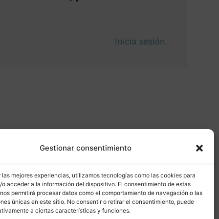
Inicia sesión
Gestionar consentimiento
 las mejores experiencias, utilizamos tecnologías como las cookies para
o acceder a la información del dispositivo. El consentimiento de estas
 nos permitirá procesar datos como el comportamiento de navegación o las
ones únicas en este sitio. No consentir o retirar el consentimiento, puede
tivamente a ciertas características y funciones.