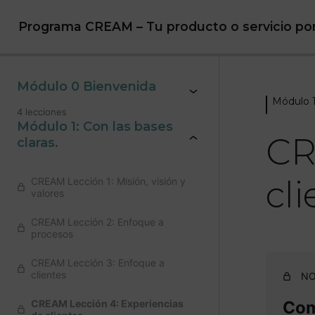
Programa CREAM – Tu producto o servicio po
Módulo 0 Bienvenida
Módulo 1:
4 lecciones
Módulo 1: Con las bases
CR
claras.
cl
CREAM Lección 1: Misión, visión y
valores
CREAM Lección 2: Enfoque a
procesos
CREAM Lección 3: Enfoque a
clientes
NO
CREAM Lección 4: Experiencias
Comp