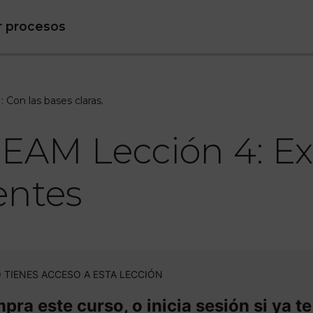
r procesos
 Con las bases claras.
EAM Lección 4: Ex
ientes
 TIENES ACCESO A ESTA LECCIÓN
ra este curso, o inicia sesión si ya te