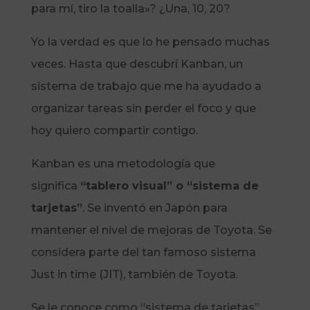
para mí, tiro la toalla»? ¿Una, 10, 20?
Yo la verdad es que lo he pensado muchas
veces. Hasta que descubrí Kanban, un
sistema de trabajo que me ha ayudado a
organizar tareas sin perder el foco y que
hoy quiero compartir contigo.
Kanban es una metodología que
significa
“tablero visual” o “sistema de
tarjetas”
. Se inventó en Japón para
mantener el nivel de mejoras de Toyota. Se
considera parte del tan famoso sistema
Just in time (JIT), también de Toyota.
Se le conoce como “sistema de tarjetas”