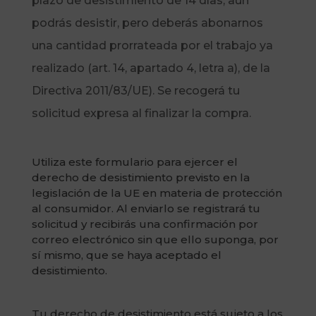
plazo de desistimiento de 14 días, aún
podrás desistir, pero deberás abonarnos
una cantidad prorrateada por el trabajo ya
realizado (art. 14, apartado 4, letra a), de la
Directiva 2011/83/UE). Se recogerá tu
solicitud expresa al finalizar la compra.
Utiliza este formulario para ejercer el
derecho de desistimiento previsto en la
legislación de la UE en materia de protección
al consumidor. Al enviarlo se registrará tu
solicitud y recibirás una confirmación por
correo electrónico sin que ello suponga, por
sí mismo, que se haya aceptado el
desistimiento.
Tu derecho de desistimiento está sujeto a los