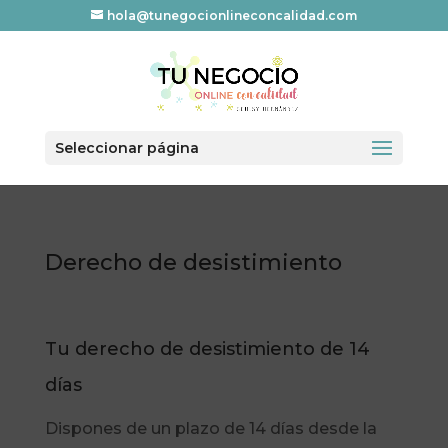
hola@tunegocionlineconcalidad.com
Seleccionar página
Derecho de desistimiento
Tu derecho de desistimiento de 14
días
Dispones de un plazo de 14 días desde la