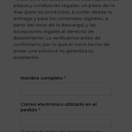
plazos y condiciones legales: un plazo de 14
días (para los productos, a contar desde la
entrega; y para los contenidos digitales, a
partir del inicio de la descarga) y las
excepciones legales al derecho de
desistimiento. Lo verificamos antes de
confirmarlo, por lo que el mero hecho de
enviar una solicitud no garantiza su
aceptación.
Nombre completo
*
Correo electrónico utilizado en el
pedido
*
El acuse de recibo del desistimiento se