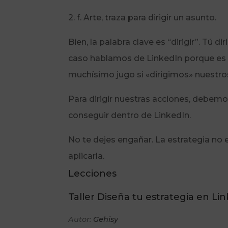
2. f. Arte, traza para dirigir un asunto.
Bien, la palabra clave es “dirigir”. Tú d
caso hablamos de LinkedIn porque es 
muchísimo jugo si «dirigimos» nuestros
Para dirigir nuestras acciones, debem
conseguir dentro de LinkedIn.
No te dejes engañar. La estrategia no 
aplicarla.
Lecciones
Taller Diseña tu estrategia en Li
Autor:
Gehisy