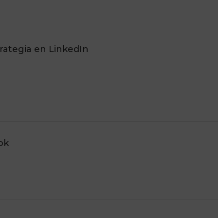
trategia en LinkedIn
ok