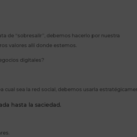
rata de “sobresalir”, debemos hacerlo por nuestra
ros valores allí donde estemos.
gocios digitales?
 cual sea la red social, debemos usarla estratégicame
ada hasta la saciedad.
ares.