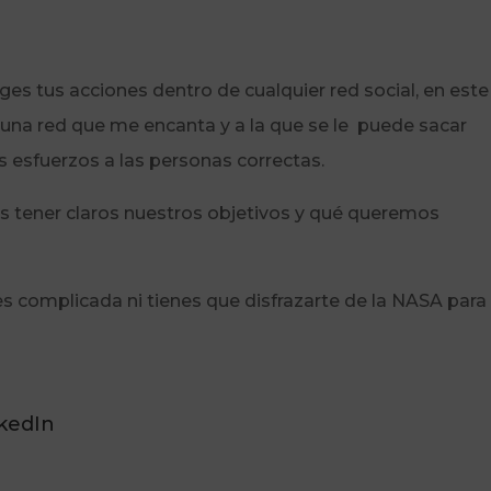
iriges tus acciones dentro de cualquier red social, en este
una red que me encanta y a la que se le puede sacar
 esfuerzos a las personas correctas.
os tener claros nuestros objetivos y qué queremos
es complicada ni tienes que disfrazarte de la NASA para
nkedIn