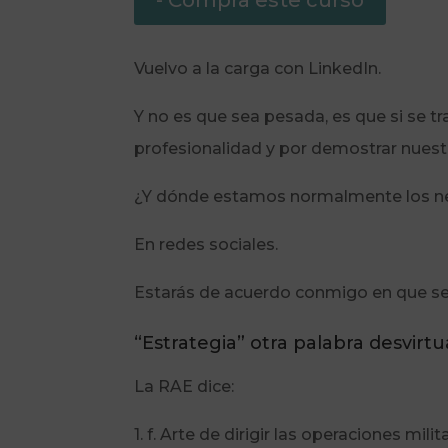
- Compra este curso
Vuelvo a la carga con LinkedIn.
Y no es que sea pesada, es que si se t
profesionalidad y por demostrar nuest
¿Y dónde estamos normalmente los ne
En redes sociales.
Estarás de acuerdo conmigo en que sea
“Estrategia” otra palabra desvirtu
La RAE dice:
1. f. Arte de dirigir las operaciones milit