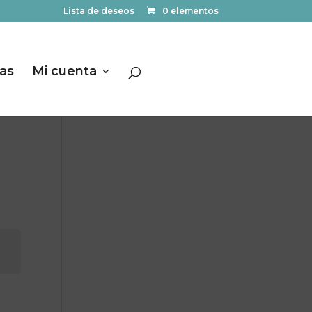
Lista de deseos
0 elementos
las
Mi cuenta