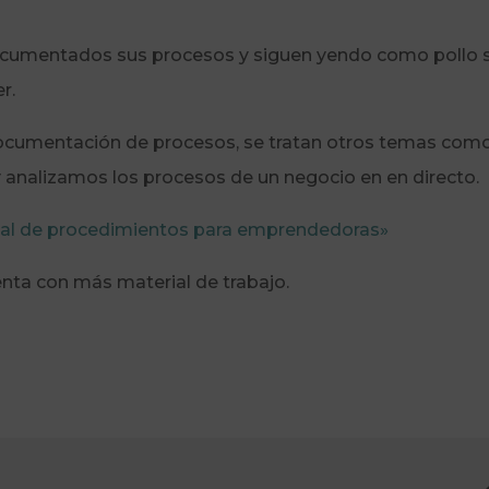
ocumentados sus procesos y siguen yendo como pollo s
r.
documentación de procesos, se tratan otros temas como
y analizamos los procesos de un negocio en en directo.
al de procedimientos para emprendedoras»
nta con más material de trabajo.