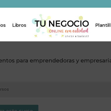
ios
Libros
Plantil
ientos para emprendedoras y empresari
ursos