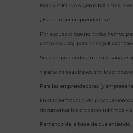
todo y mirando objetos brillantes, er
¿Es malo ser emprendedora?
Por supuesto que no, todas hemos pasa
como escudo), para no seguir avanzan
Seas emprendedora o empresaria, es i
Y parte de esas bases son los proceso
Para las emprendedoras (y empresarias)
En el taller “Manual de procedimient
documentar los procesos mínimos viab
Partiendo de la base de que entiendo l