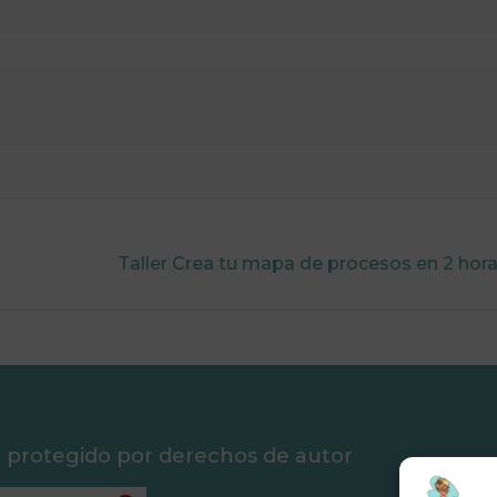
Taller Crea tu mapa de procesos en 2 hor
á protegido por derechos de autor