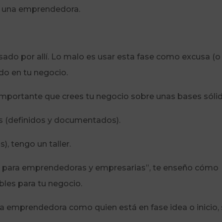
es una emprendedora.
do por allí. Lo malo es usar esta fase como excusa (o
do en tu negocio.
mportante que crees tu negocio sobre unas bases sólid
s (definidos y documentados).
, tengo un taller.
os para emprendedoras y empresarias”, te enseño cómo
les para tu negocio.
a emprendedora como quien está en fase idea o inicio, s