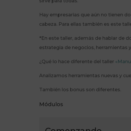
sirve para todas.
Hay empresarias que aún no tienen d
cabeza. Para ellas también es este talle
*En este taller, además de hablar de 
estrategia de negocios, herramientas 
¿Qué lo hace diferente del taller
«Manu
Analizamos herramientas nuevas y cue
También los bonus son diferentes.
Módulos