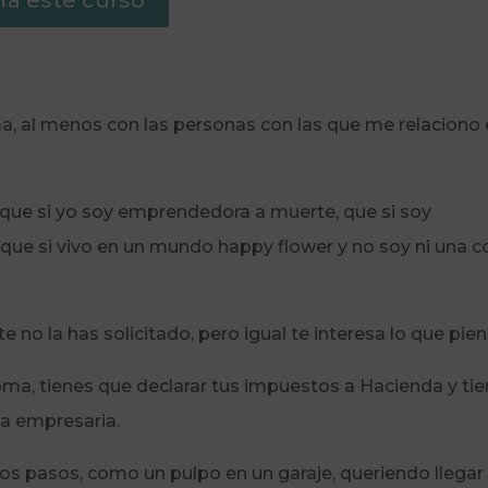
a este curso
, al menos con las personas con las que me relaciono
, que si yo soy emprendedora a muerte, que si soy
que si vivo en un mundo happy flower y no soy ni una c
 no la has solicitado, pero igual te interesa lo que pien
oma, tienes que declarar tus impuestos a Hacienda y ti
na empresaria.
ros pasos, como un pulpo en un garaje, queriendo llegar