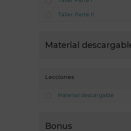
Taller Parte I
Taller Parte II
Material descargabl
Lecciones
Material descargable
Bonus