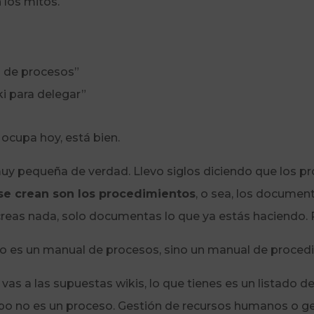
 los mitos.
 de procesos”
i para delegar”
 ocupa hoy, está bien.
muy pequeña de verdad. Llevo siglos diciendo que los pr
se crean son los procedimientos
, o sea, los docume
o creas nada, solo documentas lo que ya estás haciendo. 
no es un manual de procesos, sino un manual de proced
vas a las supuestas wikis, lo que tienes es un listado 
po no es un proceso. Gestión de recursos humanos o ges