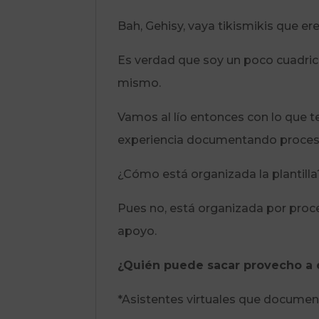
Bah, Gehisy, vaya tikismikis que ere
Es verdad que soy un poco cuadricu
mismo.
Vamos al lío entonces con lo que t
experiencia documentando proceso
¿Cómo está organizada la plantil
Pues no, está organizada por proc
apoyo.
¿Quién puede sacar provecho a e
*Asistentes virtuales que documen