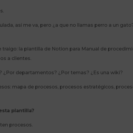
s.
lada, así me va, pero ¿a que no llamas perro a un gato?
e traigo: la plantilla de Notion para Manual de procedim
s a clientes.
la? ¿Por departamentos? ¿Por temas? ¿Es una wiki?
esos: mapa de procesos, procesos estratégicos, proces
sta plantilla?
ten procesos.