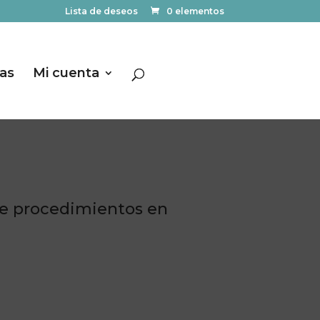
Lista de deseos
0 elementos
las
Mi cuenta
de procedimientos en