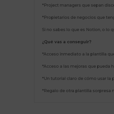
*Project managers que sepan disce
*Propietarios de negocios que ten
Si no sabes lo que es Notion, o lo
¿Qué vas a conseguir?
*Acceso inmediato a la plantilla qu
*Acceso a las mejoras que pueda hac
*Un tutorial claro de cómo usar la
*Regalo de otra plantilla sorpresa