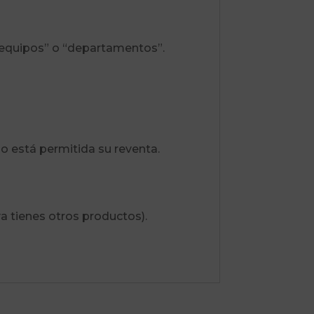
 “equipos” o “departamentos”.
No está permitida su reventa.
a tienes otros productos).