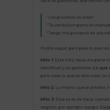
Saca las palomitas, que vamos con
“Los procesos se crean”
“Te vendo/comparto mi manual
“Tengo mis procesos en una wik
Podría seguir, pero para lo que nos
Mito 1:
Este mito, lleva una parte 
identifican y se gestionan.
Lo que 
pero crear lo que se dice crear, n
Mito 2:
Lo mismo que el anterior, 
Mito 3:
Este ya es de traca, cuando 
negocio, por ejemplo: equipo. Equi