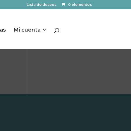
Lista de deseos
0 elementos
las
Mi cuenta