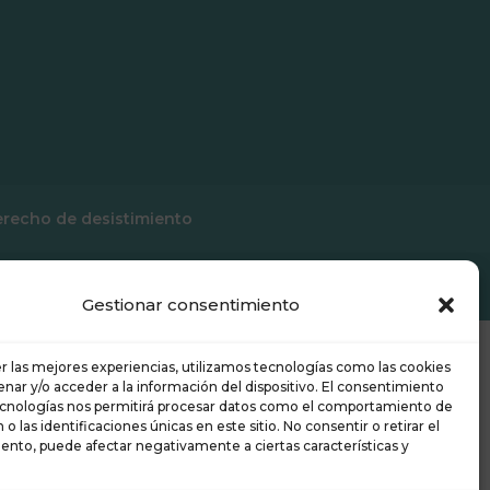
recho de desistimiento
rnández con ❤️️ en Gijón.
Gestionar consentimiento
r las mejores experiencias, utilizamos tecnologías como las cookies
nar y/o acceder a la información del dispositivo. El consentimiento
ecnologías nos permitirá procesar datos como el comportamiento de
o las identificaciones únicas en este sitio. No consentir o retirar el
ento, puede afectar negativamente a ciertas características y