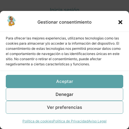
Semana 9 Resumen + sorpresa.
Inicia sesión
Gestionar consentimiento
Para ofrecer las mejores experiencias, utilizamos tecnologías como las
Anterior
Siguiente
cookies para almacenar y/o acceder a la información del dispositivo. El
consentimiento de estas tecnologías nos permitirá procesar datos como
el comportamiento de navegación o las identificaciones únicas en este
sitio. No consentir o retirar el consentimiento, puede afectar
negativamente a ciertas características y funciones.
Aceptar
Denegar
Ver preferencias
Política de cookies
Política de Privacidad
Aviso Legal