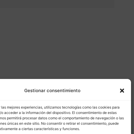
Gestionar consentimiento
 las mejores experiencias, utilizamos tecnologías como las cookies para
o acceder a la información del dispositivo. El consentimiento de estas
 nos permitirá procesar datos como el comportamiento de navegación o las
ones únicas en este sitio. No consentir o retirar el consentimiento, puede
tivamente a ciertas características y funciones.