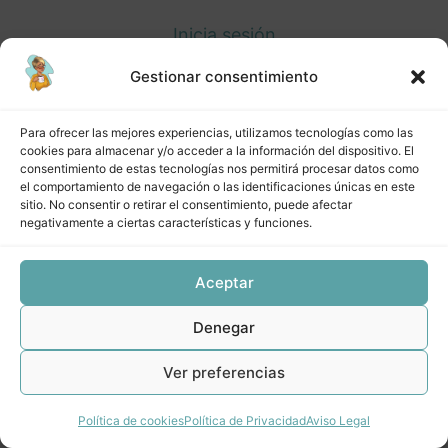
Inicia sesión
Gestionar consentimiento
Para ofrecer las mejores experiencias, utilizamos tecnologías como las
Anterior
Siguiente
cookies para almacenar y/o acceder a la información del dispositivo. El
consentimiento de estas tecnologías nos permitirá procesar datos como
el comportamiento de navegación o las identificaciones únicas en este
sitio. No consentir o retirar el consentimiento, puede afectar
negativamente a ciertas características y funciones.
Aceptar
Denegar
Ver preferencias
Política de cookies
Política de Privacidad
Aviso Legal