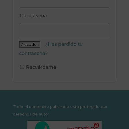
Contraseña
¿Has perdido tu
contraseña?
Recuérdame
Todo el contenido publicado está protegido por
derechos de autor