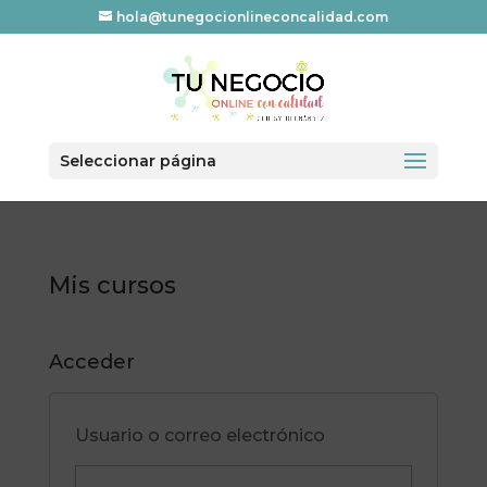
hola@tunegocionlineconcalidad.com
Seleccionar página
Mis cursos
Acceder
Usuario o correo electrónico