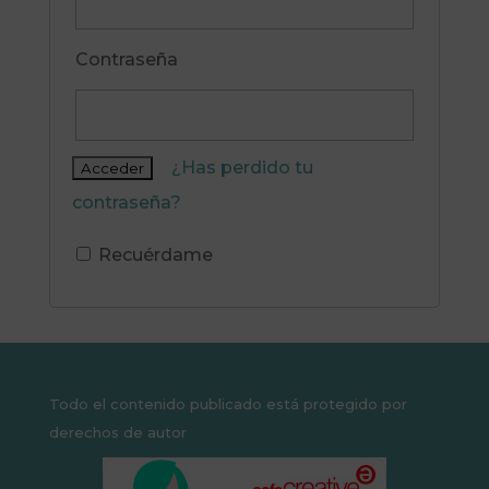
Contraseña
¿Has perdido tu
contraseña?
Recuérdame
Todo el contenido publicado está protegido por
derechos de autor