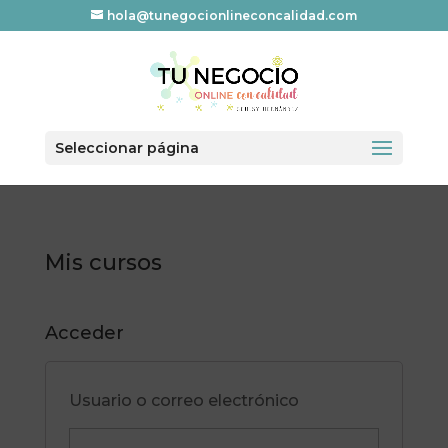
hola@tunegocionlineconcalidad.com
Seleccionar página
Mis cursos
Acceder
Usuario o correo electrónico